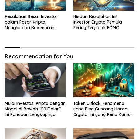
Kesalahan Besar Investor
Hindari Kesalahan Ini!
dalam Pasar Kripto,
Investor Crypto Pemula
Menghindari Kebenaran
Sering Terjebak FOMO
yang Akan Membawa
Keuntungan
Recommendation for You
Mulai Investasi Kripto dengan
Token Unlock, Fenomena
Modal di Bawah 100 Dolar?
yang Bisa Guncang Harga
Ini Panduan Lengkapnya
Crypto, Ini yang Perlu Kamu
Tahu!