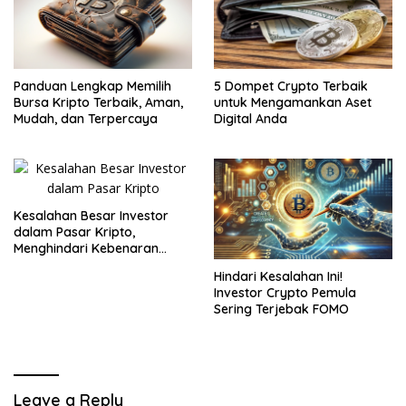
Panduan Lengkap Memilih
5 Dompet Crypto Terbaik
Bursa Kripto Terbaik, Aman,
untuk Mengamankan Aset
Mudah, dan Terpercaya
Digital Anda
Kesalahan Besar Investor
dalam Pasar Kripto,
Menghindari Kebenaran
yang Akan Membawa
Hindari Kesalahan Ini!
Keuntungan
Investor Crypto Pemula
Sering Terjebak FOMO
Leave a Reply