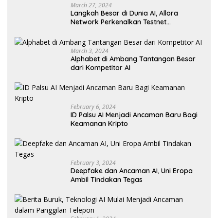
March 27, 2024
Langkah Besar di Dunia AI, Allora
Network Perkenalkan Testnet
Revolusioner
March 3, 2024
Alphabet di Ambang Tantangan Besar
dari Kompetitor AI
February 6, 2024
ID Palsu AI Menjadi Ancaman Baru Bagi
Keamanan Kripto
February 3, 2024
Deepfake dan Ancaman AI, Uni Eropa
Ambil Tindakan Tegas