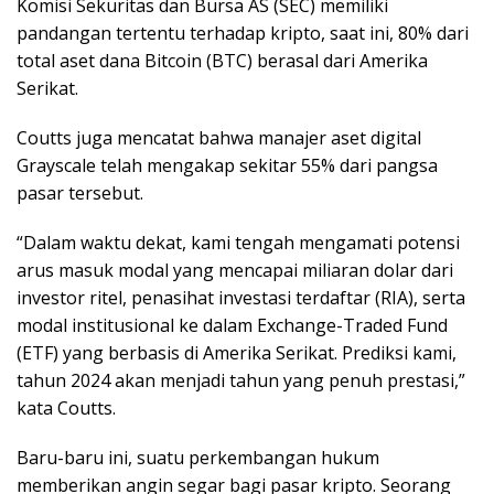
Komisi Sekuritas dan Bursa AS (SEC) memiliki
pandangan tertentu terhadap kripto, saat ini, 80% dari
total aset dana Bitcoin (BTC) berasal dari Amerika
Serikat.
Coutts juga mencatat bahwa manajer aset digital
Grayscale telah mengakap sekitar 55% dari pangsa
pasar tersebut.
“Dalam waktu dekat, kami tengah mengamati potensi
arus masuk modal yang mencapai miliaran dolar dari
investor ritel, penasihat investasi terdaftar (RIA), serta
modal institusional ke dalam Exchange-Traded Fund
(ETF) yang berbasis di Amerika Serikat. Prediksi kami,
tahun 2024 akan menjadi tahun yang penuh prestasi,”
kata Coutts.
Baru-baru ini, suatu perkembangan hukum
memberikan angin segar bagi pasar kripto. Seorang