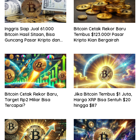
Inggris Siap Jual 61.000
Bitcoin Cetak Rekor Baru
Bitcoin Hasil Sitaan, Bisa
Tembus $123.000! Pasar
Guncang Pasar Kripto dan
Kripto Kian Bergairah
Bantu Tutupi Defisit Negara
Bitcoin Cetak Rekor Baru,
Jika Bitcoin Tembus $1 Juta,
Target Rp2 Miliar Bisa
Harga XRP Bisa Sentuh $20
Tercapai?
hingga $87