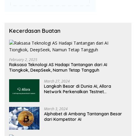
Kecerdasan Buatan
February 2, 2025
Raksasa Teknologi AS Hadapi Tantangan dari AI
Tiongkok, DeepSeek, Namun Tetap Tangguh
March 27, 2024
Langkah Besar di Dunia AI, Allora
Network Perkenalkan Testnet
Revolusioner
March 3, 2024
Alphabet di Ambang Tantangan Besar
dari Kompetitor AI