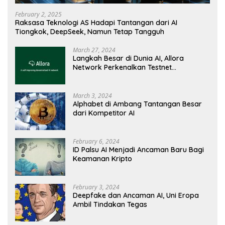
February 2, 2025
Raksasa Teknologi AS Hadapi Tantangan dari AI
Tiongkok, DeepSeek, Namun Tetap Tangguh
March 27, 2024
Langkah Besar di Dunia AI, Allora
Network Perkenalkan Testnet
Revolusioner
March 3, 2024
Alphabet di Ambang Tantangan Besar
dari Kompetitor AI
February 6, 2024
ID Palsu AI Menjadi Ancaman Baru Bagi
Keamanan Kripto
February 3, 2024
Deepfake dan Ancaman AI, Uni Eropa
Ambil Tindakan Tegas