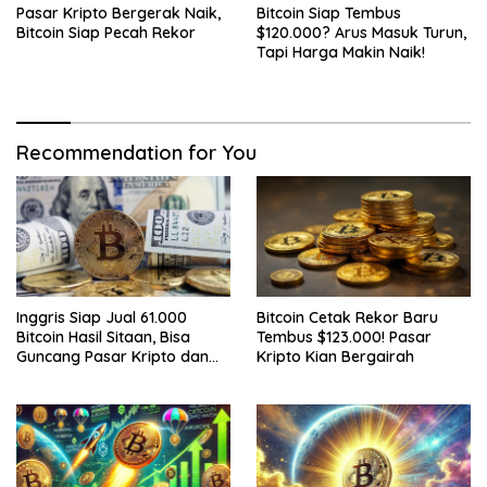
Pasar Kripto Bergerak Naik,
Bitcoin Siap Tembus
Bitcoin Siap Pecah Rekor
$120.000? Arus Masuk Turun,
Tapi Harga Makin Naik!
Recommendation for You
Inggris Siap Jual 61.000
Bitcoin Cetak Rekor Baru
Bitcoin Hasil Sitaan, Bisa
Tembus $123.000! Pasar
Guncang Pasar Kripto dan
Kripto Kian Bergairah
Bantu Tutupi Defisit Negara