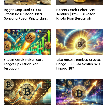
Inggris Siap Jual 61.000
Bitcoin Cetak Rekor Baru
Bitcoin Hasil Sitaan, Bisa
Tembus $123.000! Pasar
Guncang Pasar Kripto dan
Kripto Kian Bergairah
Bantu Tutupi Defisit Negara
Bitcoin Cetak Rekor Baru,
Jika Bitcoin Tembus $1 Juta,
Target Rp2 Miliar Bisa
Harga XRP Bisa Sentuh $20
Tercapai?
hingga $87