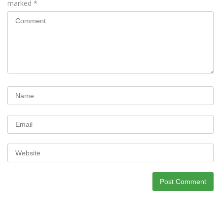
marked
*