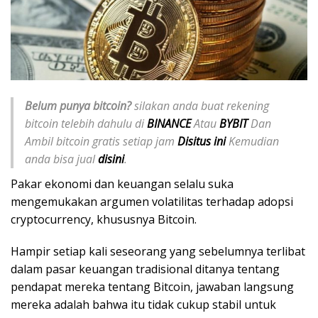
Belum punya bitcoin?
silakan anda buat rekening
bitcoin telebih dahulu di
BINANCE
Atau
BYBIT
Dan
Ambil bitcoin gratis setiap jam
Disitus ini
Kemudian
anda bisa jual
disini
.
Pakar ekonomi dan keuangan selalu suka
mengemukakan argumen volatilitas terhadap adopsi
cryptocurrency, khususnya Bitcoin.
Hampir setiap kali seseorang yang sebelumnya terlibat
dalam pasar keuangan tradisional ditanya tentang
pendapat mereka tentang Bitcoin, jawaban langsung
mereka adalah bahwa itu tidak cukup stabil untuk