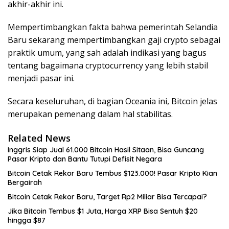
akhir-akhir ini.
Mempertimbangkan fakta bahwa pemerintah Selandia
Baru sekarang mempertimbangkan gaji crypto sebagai
praktik umum, yang sah adalah indikasi yang bagus
tentang bagaimana cryptocurrency yang lebih stabil
menjadi pasar ini.
Secara keseluruhan, di bagian Oceania ini, Bitcoin jelas
merupakan pemenang dalam hal stabilitas.
Related News
Inggris Siap Jual 61.000 Bitcoin Hasil Sitaan, Bisa Guncang
Pasar Kripto dan Bantu Tutupi Defisit Negara
Bitcoin Cetak Rekor Baru Tembus $123.000! Pasar Kripto Kian
Bergairah
Bitcoin Cetak Rekor Baru, Target Rp2 Miliar Bisa Tercapai?
Jika Bitcoin Tembus $1 Juta, Harga XRP Bisa Sentuh $20
hingga $87