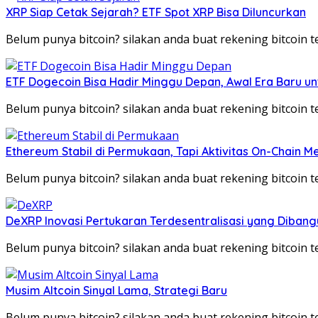
XRP Siap Cetak Sejarah? ETF Spot XRP Bisa Diluncurkan
Belum punya bitcoin? silakan anda buat rekening bitcoin
ETF Dogecoin Bisa Hadir Minggu Depan, Awal Era Baru u
Belum punya bitcoin? silakan anda buat rekening bitcoin
Ethereum Stabil di Permukaan, Tapi Aktivitas On-Chain 
Belum punya bitcoin? silakan anda buat rekening bitcoin
DeXRP Inovasi Pertukaran Terdesentralisasi yang Dibang
Belum punya bitcoin? silakan anda buat rekening bitcoin
Musim Altcoin Sinyal Lama, Strategi Baru
Belum punya bitcoin? silakan anda buat rekening bitcoin