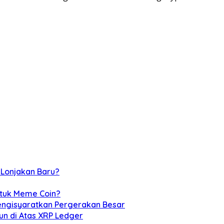
 Lonjakan Baru?
ntuk Meme Coin?
Mengisyaratkan Pergerakan Besar
un di Atas XRP Ledger