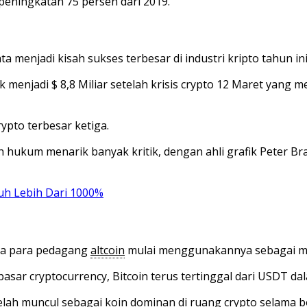
peningkatan 75 persen dari 2019.
ata menjadi kisah sukses terbesar di industri kripto tahun ini
 menjadi $ 8,8 Miliar setelah krisis crypto 12 Maret yang 
ypto terbesar ketiga.
hukum menarik banyak kritik, dengan ahli grafik Peter B
uh Lebih Dari 1000%
ika para pedagang
altcoin
mulai menggunakannya sebagai m
asar cryptocurrency, Bitcoin terus tertinggal dari USDT d
telah muncul sebagai koin dominan di ruang crypto selama 