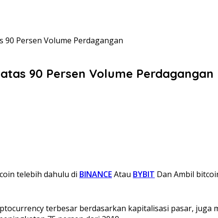
as 90 Persen Volume Perdagangan
 atas 90 Persen Volume Perdagangan
coin telebih dahulu di
BINANCE
Atau
BYBIT
Dan Ambil bitcoi
ryptocurrency terbesar berdasarkan kapitalisasi pasar, jug