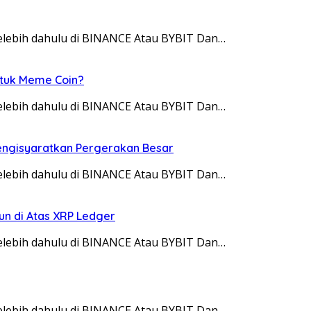
 telebih dahulu di BINANCE Atau BYBIT Dan…
ntuk Meme Coin?
 telebih dahulu di BINANCE Atau BYBIT Dan…
Mengisyaratkan Pergerakan Besar
 telebih dahulu di BINANCE Atau BYBIT Dan…
un di Atas XRP Ledger
 telebih dahulu di BINANCE Atau BYBIT Dan…
 telebih dahulu di BINANCE Atau BYBIT Dan…