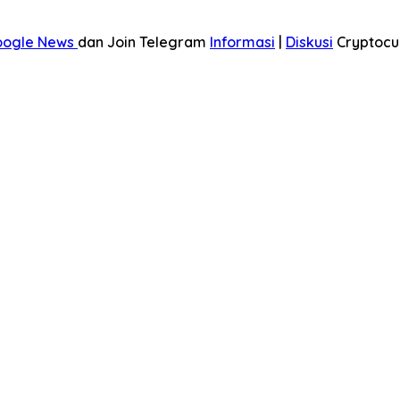
oogle News
dan Join Telegram
Informasi
|
Diskusi
Cryptocu