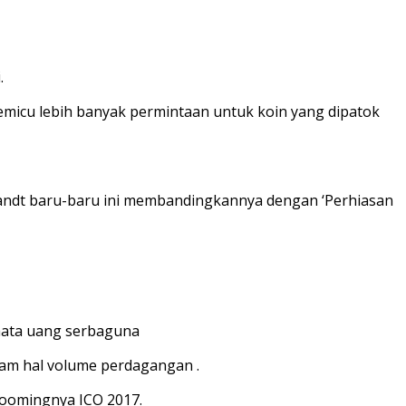
.
memicu lebih banyak permintaan untuk koin yang dipatok
randt baru-baru ini membandingkannya dengan ‘Perhiasan
ata uang serbaguna
alam hal volume perdagangan .
boomingnya ICO 2017.