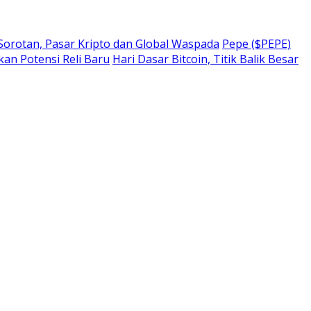
 Sorotan, Pasar Kripto dan Global Waspada
Pepe ($PEPE)
kan Potensi Reli Baru
Hari Dasar Bitcoin, Titik Balik Besar