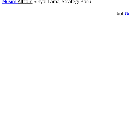
Altcoin
Sinyal Lama, Strategi Baru
Musim
Ikut
G