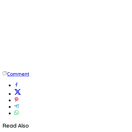
Comment
Read Also