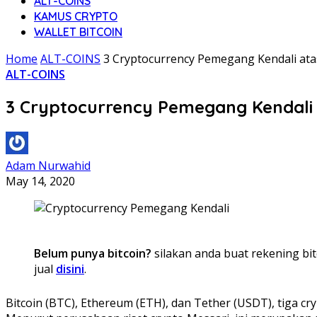
ALT-COINS
KAMUS CRYPTO
WALLET BITCOIN
Home
ALT-COINS
3 Cryptocurrency Pemegang Kendali at
ALT-COINS
3 Cryptocurrency Pemegang Kendali
Adam Nurwahid
May 14, 2020
Belum punya bitcoin?
silakan anda buat rekening bit
jual
disini
.
Bitcoin (BTC), Ethereum (ETH), dan Tether (USDT), tiga c