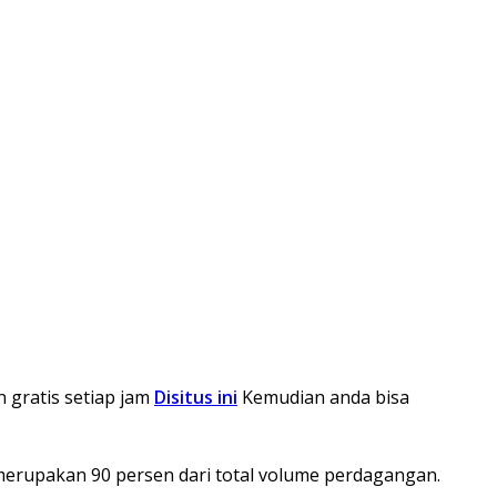
n gratis setiap jam
Disitus ini
Kemudian anda bisa
a merupakan 90 persen dari total volume perdagangan.