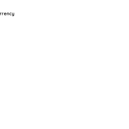
rrency