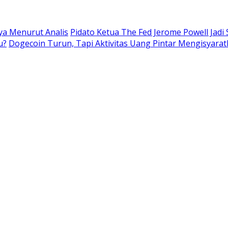
nya Menurut Analis
Pidato Ketua The Fed Jerome Powell Jadi
u?
Dogecoin Turun, Tapi Aktivitas Uang Pintar Mengisyarat