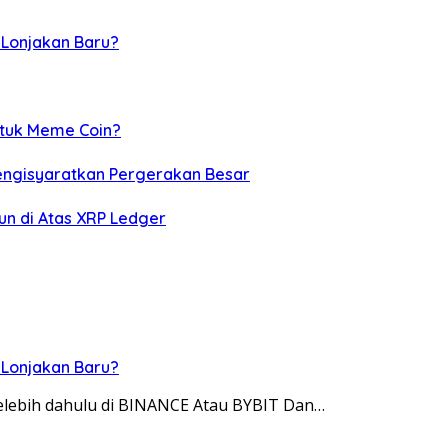
 Lonjakan Baru?
ntuk Meme Coin?
Mengisyaratkan Pergerakan Besar
un di Atas XRP Ledger
 Lonjakan Baru?
 telebih dahulu di BINANCE Atau BYBIT Dan…