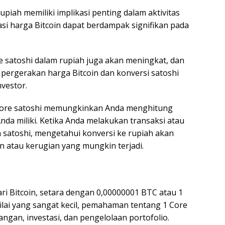
upiah memiliki implikasi penting dalam aktivitas
si harga Bitcoin dapat berdampak signifikan pada
ore satoshi dalam rupiah juga akan meningkat, dan
 pergerakan harga Bitcoin dan konversi satoshi
nvestor.
1 core satoshi memungkinkan Anda menghitung
nda miliki. Ketika Anda melakukan transaksi atau
atoshi, mengetahui konversi ke rupiah akan
atau kerugian yang mungkin terjadi.
ari Bitcoin, setara dengan 0,00000001 BTC atau 1
nilai yang sangat kecil, pemahaman tentang 1 Core
angan, investasi, dan pengelolaan portofolio.