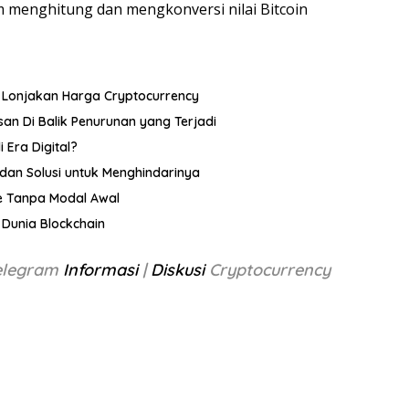
menghitung dan mengkonversi nilai Bitcoin
Lonjakan Harga Cryptocurrency
san Di Balik Penurunan yang Terjadi
 Era Digital?
dan Solusi untuk Menghindarinya
ce Tanpa Modal Awal
Dunia Blockchain
Telegram
Informasi
|
Diskusi
Cryptocurrency