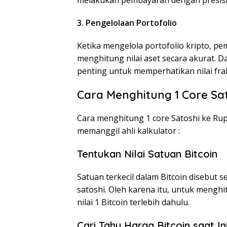
3. Pengelolaan Portofolio
Ketika mengelola portofolio kripto, 
menghitung nilai aset secara akurat. D
penting untuk memperhatikan nilai fraksi
Cara Menghitung 1 Core Sa
Cara menghitung 1 core Satoshi ke Rup
memanggil ahli kalkulator :
Tentukan Nilai Satuan Bitcoin
Satuan terkecil dalam Bitcoin disebut se
satoshi. Oleh karena itu, untuk menghit
nilai 1 Bitcoin terlebih dahulu.
Cari Tahu Harga Bitcoin saat In