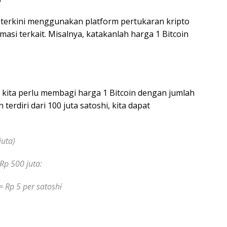
 terkini menggunakan platform pertukaran kripto
asi terkait. Misalnya, katakanlah harga 1 Bitcoin
, kita perlu membagi harga 1 Bitcoin dengan jumlah
 terdiri dari 100 juta satoshi, kita dapat
juta)
Rp 500 juta:
= Rp 5 per satoshi