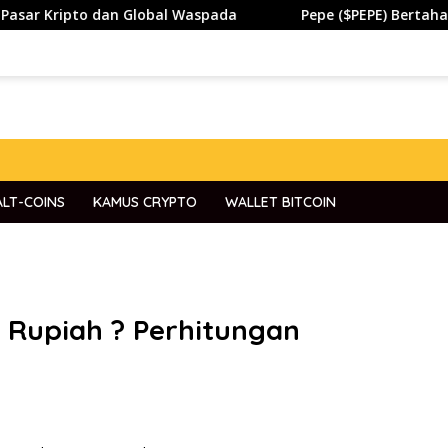
o dan Global Waspada
Pepe ($PEPE) Bertahan di Zona Pe
ALT-COINS
KAMUS CRYPTO
WALLET BITCOIN
a Rupiah ? Perhitungan