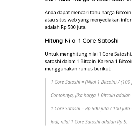
Anda dapat mencari tahu harga Bitcoin
atau situs web yang menyediakan inform
adalah Rp 500 juta.
Hitung Nilai 1 Core Satoshi
Untuk menghitung nilai 1 Core Satoshi
satoshi dalam 1 Bitcoin. Karena 1 Bitcoin
menggunakan rumus berikut:
1 Core Satoshi = (Nilai 1 Bitcoin) / (100 
Contohnya, jika harga 1 Bitcoin adalah 
1 Core Satoshi = Rp 500 juta / 100 juta 
Jadi, nilai 1 Core Satoshi adalah Rp 5.