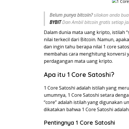
Belum punya bitcoin?
silakan anda buat
BYBIT
Dan Ambil bitcoin gratis setiap 
Dalam dunia mata uang kripto, istilah 
nilai terkecil dari Bitcoin. Namun, ap
dan ingin tahu berapa nilai 1 core sato
membahas cara menghitung konversi ya
perdagangan mata uang kripto.
Apa itu 1 Core Satoshi?
1 Core Satoshi adalah istilah yang meru
umumnya, 1 Core Satoshi setara dengan
“core” adalah istilah yang digunakan unt
dikatakan bahwa 1 Core Satoshi adalah 
Pentingnya 1 Core Satoshi