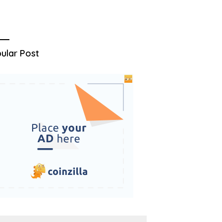
ular Post