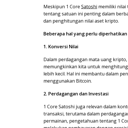
Meskipun 1 Core
Satoshi
memiliki nila
tentang satuan ini penting dalam berb
dan penghitungan nilai aset kripto.
Beberapa hal yang perlu diperhatikan 
1. Konversi Nilai
Dalam perdagangan mata uang kripto, 
memungkinkan kita untuk menghitung d
lebih kecil. Hal ini membantu dalam pe
menggunakan Bitcoin.
2. Perdagangan dan Investasi
1 Core Satoshi juga relevan dalam kon
transaksi, terutama dalam perdaganga
permainan, pengetahuan tentang 1 C
melakukan pembayaran dengan presisi 