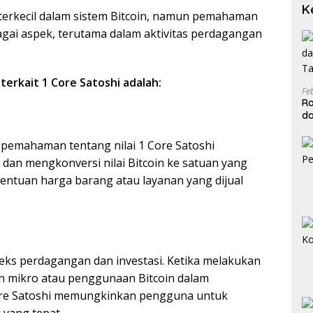
K
i terkecil dalam sistem Bitcoin, namun pemahaman
agai aspek, terutama dalam aktivitas perdagangan
terkait 1 Core Satoshi adalah:
Fe
Ra
da
T
pemahaman tentang nilai 1 Core Satoshi
an mengkonversi nilai Bitcoin ke satuan yang
nentuan harga barang atau layanan yang dijual
teks perdagangan dan investasi. Ketika melakukan
n mikro atau penggunaan Bitcoin dalam
ore Satoshi memungkinkan pengguna untuk
yang tepat.