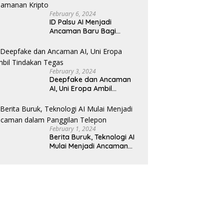
February 6, 2024
ID Palsu AI Menjadi
Ancaman Baru Bagi
Keamanan Kripto
February 3, 2024
Deepfake dan Ancaman
AI, Uni Eropa Ambil
Tindakan Tegas
February 1, 2024
Berita Buruk, Teknologi AI
Mulai Menjadi Ancaman
dalam Panggilan Telepon