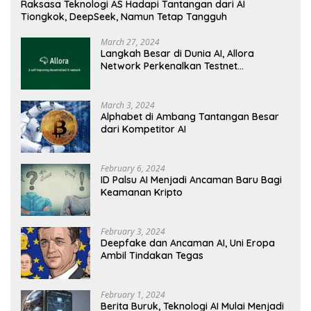
Raksasa Teknologi AS Hadapi Tantangan dari AI
Tiongkok, DeepSeek, Namun Tetap Tangguh
March 27, 2024
Langkah Besar di Dunia AI, Allora
Network Perkenalkan Testnet
Revolusioner
March 3, 2024
Alphabet di Ambang Tantangan Besar
dari Kompetitor AI
February 6, 2024
ID Palsu AI Menjadi Ancaman Baru Bagi
Keamanan Kripto
February 3, 2024
Deepfake dan Ancaman AI, Uni Eropa
Ambil Tindakan Tegas
February 1, 2024
Berita Buruk, Teknologi AI Mulai Menjadi