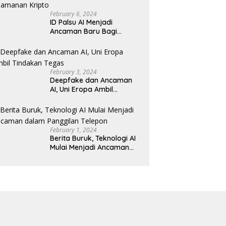
February 6, 2024
ID Palsu AI Menjadi
Ancaman Baru Bagi
Keamanan Kripto
February 3, 2024
Deepfake dan Ancaman
AI, Uni Eropa Ambil
Tindakan Tegas
February 1, 2024
Berita Buruk, Teknologi AI
Mulai Menjadi Ancaman
dalam Panggilan Telepon