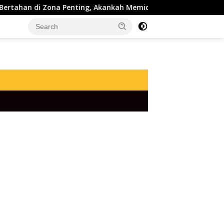
ahan di Zona Penting, Akankah Memicu Lonjakan Baru?