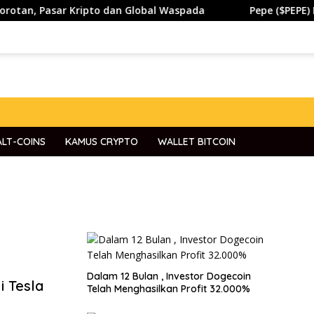
an, Pasar Kripto dan Global Waspada
Pepe ($PEPE) Bert
ALT-COINS
KAMUS CRYPTO
WALLET BITCOIN
Dalam 12 Bulan , Investor Dogecoin
i Tesla
Telah Menghasilkan Profit 32.000%