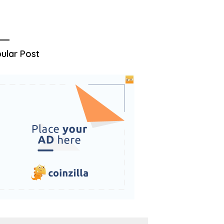
ular Post