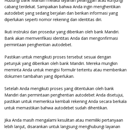
Hubungi bank Mandiri melalui layanan pelanggan atau kunjungi
cabang terdekat. Sampaikan bahwa Anda ingin menghentikan
autodebet yang sedang berjalan dan berikan informasi yang
diperlukan seperti nomor rekening dan identitas diri.
Ikuti instruksi dan prosedur yang diberikan oleh bank Mandiri.
Bank akan memverifikasi identitas Anda dan mengonfirmasi
permintaan penghentian autodebet.
Pastikan untuk mengikuti proses tersebut sesuai dengan
petunjuk yang diberikan oleh bank Mandiri. Mereka mungkin
meminta Anda untuk mengisi formulir tertentu atau memberikan
dokumen tambahan yang diperlukan.
Setelah Anda mengikuti proses yang ditentukan oleh bank
Mandiri dan permintaan penghentian autodebet Anda disetujui,
pastikan untuk memeriksa kembali rekening Anda secara berkala
untuk memastikan bahwa autodebet sudah dihentikan.
Jika Anda masih mengalami kesulitan atau memiliki pertanyaan
lebih lanjut, disarankan untuk langsung menghubungi layanan