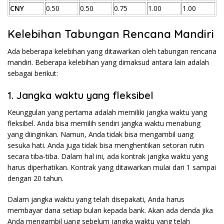
CNY
0.50
0.50
0.75
1.00
1.00
Kelebihan Tabungan Rencana Mandiri
Ada beberapa kelebihan yang ditawarkan oleh tabungan rencana
mandiri. Beberapa kelebihan yang dimaksud antara lain adalah
sebagai berikut:
1. Jangka waktu yang fleksibel
Keunggulan yang pertama adalah memiliki jangka waktu yang
fleksibel. Anda bisa memilih sendiri jangka waktu menabung
yang diinginkan. Namun, Anda tidak bisa mengambil uang
sesuka hati. Anda juga tidak bisa menghentikan setoran rutin
secara tiba-tiba. Dalam hal ini, ada kontrak jangka waktu yang
harus diperhatikan. Kontrak yang ditawarkan mulai dari 1 sampai
dengan 20 tahun.
Dalam jangka waktu yang telah disepakati, Anda harus
membayar dana setiap bulan kepada bank. Akan ada denda jika
Anda mengambil uang sebelum jangka waktu yang telah