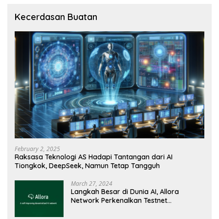
Kecerdasan Buatan
February 2, 2025
Raksasa Teknologi AS Hadapi Tantangan dari AI
Tiongkok, DeepSeek, Namun Tetap Tangguh
March 27, 2024
Langkah Besar di Dunia AI, Allora
Network Perkenalkan Testnet
Revolusioner