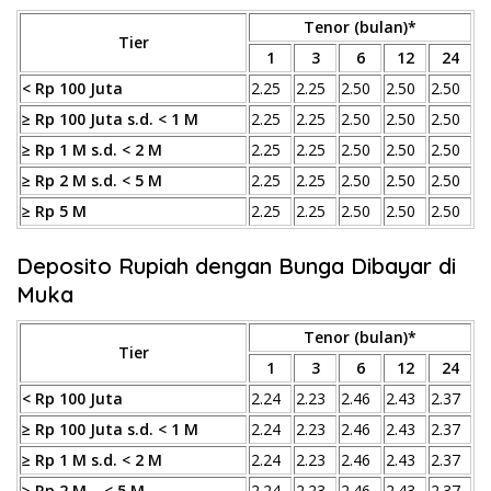
Tenor (bulan)*
Tier
1
3
6
12
24
< Rp 100 Juta
2.25
2.25
2.50
2.50
2.50
≥ Rp 100 Juta s.d. < 1 M
2.25
2.25
2.50
2.50
2.50
≥ Rp 1 M s.d. < 2 M
2.25
2.25
2.50
2.50
2.50
≥ Rp 2 M s.d. < 5 M
2.25
2.25
2.50
2.50
2.50
≥ Rp 5 M
2.25
2.25
2.50
2.50
2.50
Deposito Rupiah dengan Bunga Dibayar di
Muka
Tenor (bulan)*
Tier
1
3
6
12
24
< Rp 100 Juta
2.24
2.23
2.46
2.43
2.37
≥ Rp 100 Juta s.d. < 1 M
2.24
2.23
2.46
2.43
2.37
≥ Rp 1 M s.d. < 2 M
2.24
2.23
2.46
2.43
2.37
≥ Rp 2 M – < 5 M
2.24
2.23
2.46
2.43
2.37