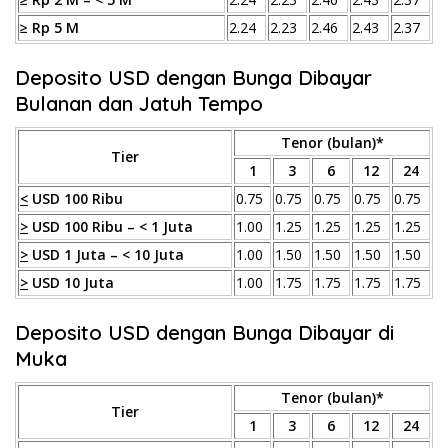
≥ Rp 5 M
2.24
2.23
2.46
2.43
2.37
Deposito USD dengan Bunga Dibayar
Bulanan dan Jatuh Tempo
Tenor (bulan)*
Tier
1
3
6
12
24
<
USD 100 Ribu
0.75
0.75
0.75
0.75
0.75
>
USD 100 Ribu – < 1 Juta
1.00
1.25
1.25
1.25
1.25
>
USD 1 Juta – < 10 Juta
1.00
1.50
1.50
1.50
1.50
>
USD 10 Juta
1.00
1.75
1.75
1.75
1.75
Deposito USD dengan Bunga Dibayar di
Muka
Tenor (bulan)*
Tier
1
3
6
12
24