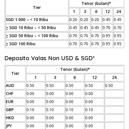
Tenor (bulan)*
Tier
1
3
6
12
24
SGD 1.000 – < 10 Ribu
0.20
0.20
0.20
0.45
0.45
>
SGD 10 Ribu – < 50 Ribu
0.45
0.45
0.45
0.70
0.70
>
SGD 50 Ribu – < 100 Ribu
0.70
0.70
0.70
0.95
0.95
>
SGD 100 Ribu
0.70
0.70
0.70
0.95
0.95
Deposito Valas Non USD & SGD*
Tenor (bulan)*
Tier
1
3
6
12
24
AUD
0.50
0.50
0.50
0.50
0.50
CHF
0.00
0.00
0.00
0.00
EUR
0.00
0.00
0.00
0.00
GBP
0.10
0.10
0.10
0.10
HKD
0.00
0.00
0.00
0.00
JPY
0.00
0.00
0.00
0.00