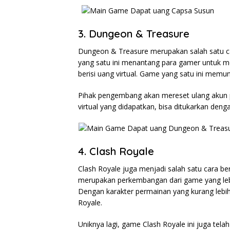
3. Dungeon & Treasure
Dungeon & Treasure merupakan salah satu c
yang satu ini menantang para gamer untuk m
berisi uang virtual. Game yang satu ini me
Pihak pengembang akan mereset ulang akun 
virtual yang didapatkan, bisa ditukarkan den
4. Clash Royale
Clash Royale juga menjadi salah satu cara be
merupakan perkembangan dari game yang lebih
Dengan karakter permainan yang kurang lebih 
Royale.
Uniknya lagi, game Clash Royale ini juga telah