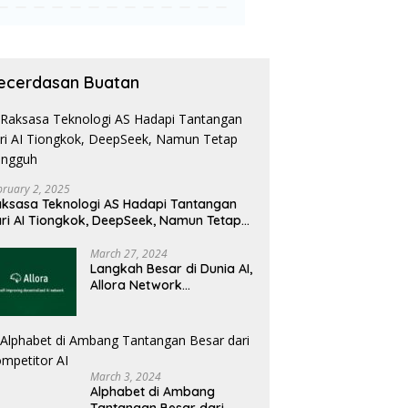
ecerdasan Buatan
bruary 2, 2025
ksasa Teknologi AS Hadapi Tantangan
ri AI Tiongkok, DeepSeek, Namun Tetap
angguh
March 27, 2024
Langkah Besar di Dunia AI,
Allora Network
Perkenalkan Testnet
Revolusioner
March 3, 2024
Alphabet di Ambang