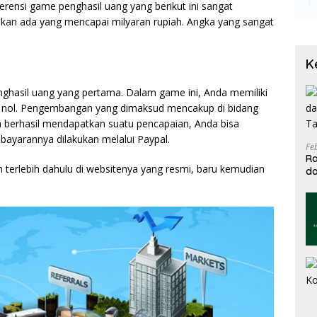
rensi game penghasil uang yang berikut ini sangat
hkan ada yang mencapai milyaran rupiah. Angka yang sangat
K
ghasil uang yang pertama. Dalam game ini, Anda memiliki
 nol. Pengembangan yang dimaksud mencakup di bidang
elah berhasil mendapatkan suatu pencapaian, Anda bisa
bayarannya dilakukan melalui Paypal.
Fe
Ra
n terlebih dahulu di websitenya yang resmi, baru kemudian
da
T