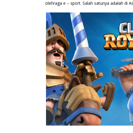
olehraga e – sport. Salah satunya adalah di 