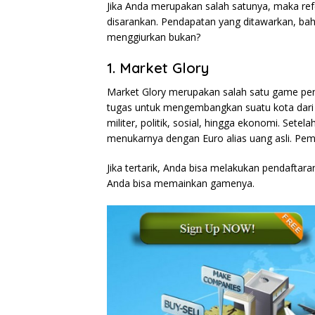
Jika Anda merupakan salah satunya, maka refe
disarankan. Pendapatan yang ditawarkan, ba
menggiurkan bukan?
1. Market Glory
Market Glory merupakan salah satu game pen
tugas untuk mengembangkan suatu kota dari
militer, politik, sosial, hingga ekonomi. Set
menukarnya dengan Euro alias uang asli. Pem
Jika tertarik, Anda bisa melakukan pendaftara
Anda bisa memainkan gamenya.