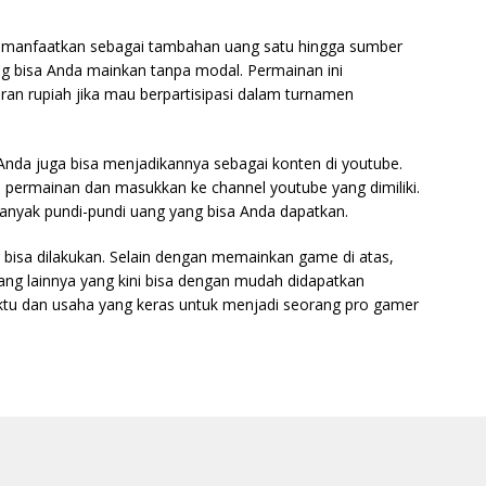
dimanfaatkan sebagai tambahan uang satu hingga sumber
g bisa Anda mainkan tanpa modal. Permainan ini
an rupiah jika mau berpartisipasi dalam turnamen
Anda juga bisa menjadikannya sebagai konten di youtube.
ermainan dan masukkan ke channel youtube yang dimiliki.
nyak pundi-pundi uang yang bisa Anda dapatkan.
bisa dilakukan. Selain dengan memainkan game di atas,
ng lainnya yang kini bisa dengan mudah didapatkan
tu dan usaha yang keras untuk menjadi seorang pro gamer