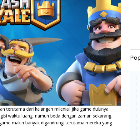
Pop
n terutama dari kalangan milenial. Jika game dulunya
engisi waktu luang, namun beda dengan zaman sekarang.
ame makin banyak digandrungi terutama mereka yang