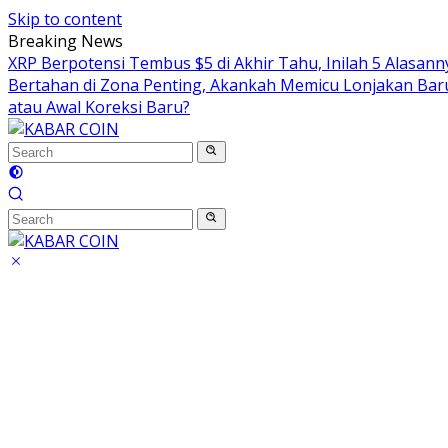
Skip to content
Breaking News
XRP Berpotensi Tembus $5 di Akhir Tahu, Inilah 5 Alasan
Bertahan di Zona Penting, Akankah Memicu Lonjakan Bar
atau Awal Koreksi Baru?