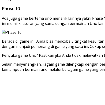
Phase 10
Ada juga game bertema uno menarik lainnya yakni Phase 
ini memiliki aturan yang sama dengan permainan Uno lain
Berada di game ini, Anda bisa mencoba 3 tingkat kesuli
dengan menjadi pemenang di game yang satu ini. Cukup s
Penyuka game Uno? Pastikan jika Anda tidak melewatkan 
Selain menyenangkan, ragam game dilengkapi dengan berb
kemampuan bermain uno melalui beragam game yang pi