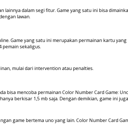
han lainnya dalam segi fitur. Game yang satu ini bisa dimai
 dengan lawan.
ne. Game yang satu ini merupakan permainan kartu yang bis
4 pemain sekaligus.
nan, mulai dari intervention atau penalties.
Anda bisa mencoba permainan Color Number Card Game: Uno.
nya berkisar 1,5 mb saja. Dengan demikian, game ini jug
ngan game bertema uno yang lain. Color Number Card Game