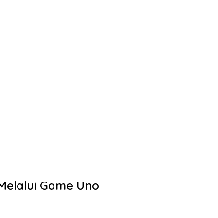
 Melalui Game Uno