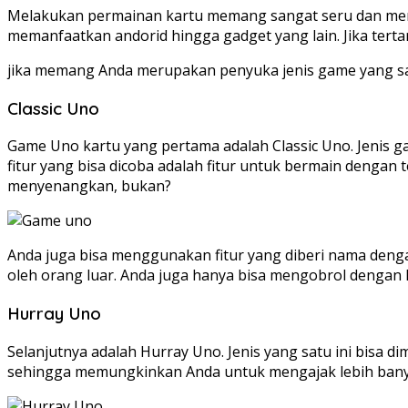
Melakukan permainan kartu memang sangat seru dan meny
memanfaatkan andorid hingga gadget yang lain. Jika tert
jika memang Anda merupakan penyuka jenis game yang sat
Classic Uno
Game Uno kartu yang pertama adalah Classic Uno. Jenis ga
fitur yang bisa dicoba adalah fitur untuk bermain dengan
menyenangkan, bukan?
Anda juga bisa menggunakan fitur yang diberi nama denga
oleh orang luar. Anda juga hanya bisa mengobrol dengan 
Hurray Uno
Selanjutnya adalah Hurray Uno. Jenis yang satu ini bisa
sehingga memungkinkan Anda untuk mengajak lebih bany