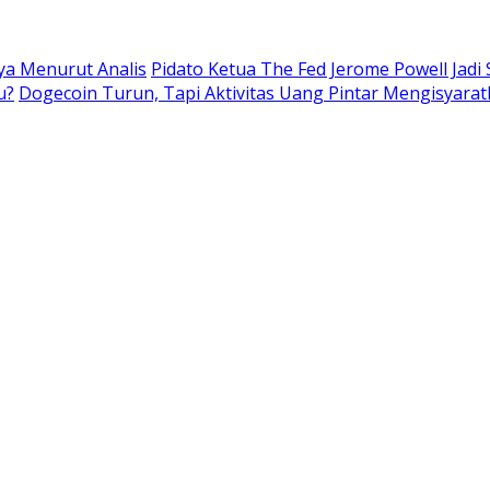
nya Menurut Analis
Pidato Ketua The Fed Jerome Powell Jadi
u?
Dogecoin Turun, Tapi Aktivitas Uang Pintar Mengisyarat