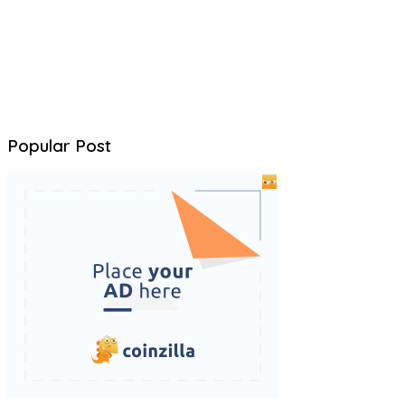
Popular Post