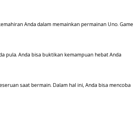
ji kemahiran Anda dalam memainkan permainan Uno. Game
eda pula. Anda bisa buktikan kemampuan hebat Anda
seruan saat bermain. Dalam hal ini, Anda bisa mencoba