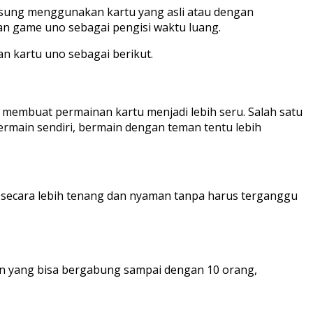
gsung menggunakan kartu yang asli atau dengan
an game uno sebagai pengisi waktu luang.
n kartu uno sebagai berikut.
p membuat permainan kartu menjadi lebih seru. Salah satu
bermain sendiri, bermain dengan teman tentu lebih
in secara lebih tenang dan nyaman tanpa harus terganggu
ain yang bisa bergabung sampai dengan 10 orang,