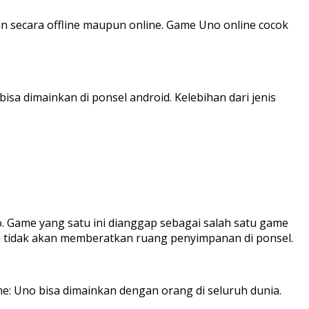
nkan secara offline maupun online. Game Uno online cocok
a dimainkan di ponsel android. Kelebihan dari jenis
 Game yang satu ini dianggap sebagai salah satu game
a tidak akan memberatkan ruang penyimpanan di ponsel.
: Uno bisa dimainkan dengan orang di seluruh dunia.