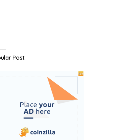
ular Post