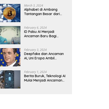
Revolusioner
March 3, 2024
Alphabet di Ambang
Tantangan Besar dari
Kompetitor AI
February 6, 2024
ID Palsu AI Menjadi
Ancaman Baru Bagi
Keamanan Kripto
February 3, 2024
Deepfake dan Ancaman
AI, Uni Eropa Ambil
Tindakan Tegas
February 1, 2024
Berita Buruk, Teknologi AI
Mulai Menjadi Ancaman
dalam Panggilan Telepon