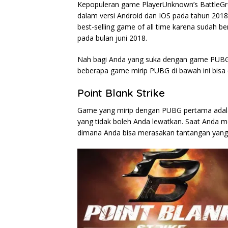
Kepopuleran game PlayerUnknown’s BattleGro
dalam versi Android dan IOS pada tahun 201
best-selling game of all time karena sudah b
pada bulan juni 2018.
Nah bagi Anda yang suka dengan game PUBG
beberapa game mirip PUBG di bawah ini bisa 
Point Blank Strike
Game yang mirip dengan PUBG pertama adalah
yang tidak boleh Anda lewatkan. Saat Anda m
dimana Anda bisa merasakan tantangan yang l