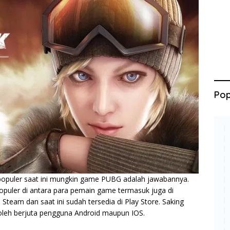
Pop
populer saat ini mungkin game PUBG adalah jawabannya.
populer di antara para pemain game termasuk juga di
i Steam dan saat ini sudah tersedia di Play Store. Saking
 oleh berjuta pengguna Android maupun IOS.