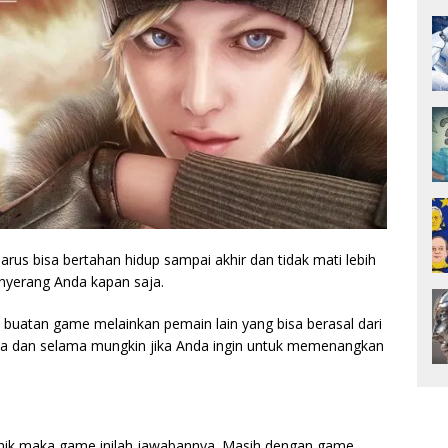
rus bisa bertahan hidup sampai akhir dan tidak mati lebih
nyerang Anda kapan saja.
 buatan game melainkan pemain lain yang bisa berasal dari
isa dan selama mungkin jika Anda ingin untuk memenangkan
nik maka game inilah jawabannya. Masih dengan game