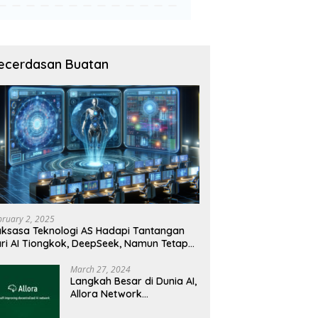
ecerdasan Buatan
bruary 2, 2025
ksasa Teknologi AS Hadapi Tantangan
ri AI Tiongkok, DeepSeek, Namun Tetap
angguh
March 27, 2024
Langkah Besar di Dunia AI,
Allora Network
Perkenalkan Testnet