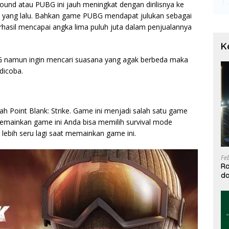
und atau PUBG ini jauh meningkat dengan dirilisnya ke
8 yang lalu. Bahkan game PUBG mendapat julukan sebagai
erhasil mencapai angka lima puluh juta dalam penjualannya
K
 namun ingin mencari suasana yang agak berbeda maka
dicoba.
 Point Blank: Strike. Game ini menjadi salah satu game
emainkan game ini Anda bisa memilih survival mode
ebih seru lagi saat memainkan game ini.
Fe
Ra
da
T