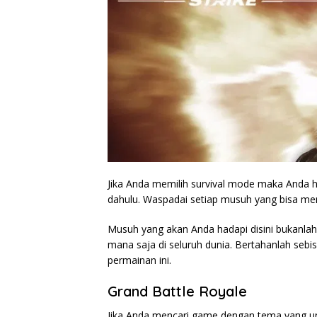
Jika Anda memilih survival mode maka Anda ha
dahulu. Waspadai setiap musuh yang bisa me
Musuh yang akan Anda hadapi disini bukanlah
mana saja di seluruh dunia. Bertahanlah seb
permainan ini.
Grand Battle Royale
Jika Anda mencari game dengan tema yang u