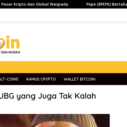
 Waspada
Pepe ($PEPE) Bertahan di Zona Penting, Akan
ALT-COINS
KAMUS CRYPTO
WALLET BITCOIN
 PUBG yang Juga Tak Kalah