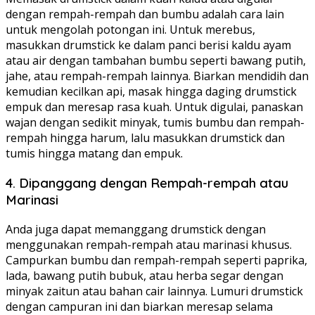
dengan rempah-rempah dan bumbu adalah cara lain
untuk mengolah potongan ini. Untuk merebus,
masukkan drumstick ke dalam panci berisi kaldu ayam
atau air dengan tambahan bumbu seperti bawang putih,
jahe, atau rempah-rempah lainnya. Biarkan mendidih dan
kemudian kecilkan api, masak hingga daging drumstick
empuk dan meresap rasa kuah. Untuk digulai, panaskan
wajan dengan sedikit minyak, tumis bumbu dan rempah-
rempah hingga harum, lalu masukkan drumstick dan
tumis hingga matang dan empuk.
4. Dipanggang dengan Rempah-rempah atau
Marinasi
Anda juga dapat memanggang drumstick dengan
menggunakan rempah-rempah atau marinasi khusus.
Campurkan bumbu dan rempah-rempah seperti paprika,
lada, bawang putih bubuk, atau herba segar dengan
minyak zaitun atau bahan cair lainnya. Lumuri drumstick
dengan campuran ini dan biarkan meresap selama