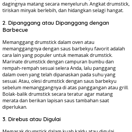
dagingnya matang secara menyeluruh. Angkat drumstick,
tiriskan minyak berlebih, dan hidangkan selagi hangat.
2. Dipanggang atau Dipanggang dengan
Barbecue
Memanggang drumstick dalam oven atau
memanggangnya dengan saus barbekyu favorit adalah
cara lain yang populer untuk memasak drumstick.
Marinate drumstick dengan campuran bumbu dan
rempah-rempah sesuai selera Anda, lalu panggang
dalam oven yang telah dipanaskan pada suhu yang
sesuai. Atau, olesi drumstick dengan saus barbekyu
sebelum memanggangnya di atas panggangan atau grill.
Bolak-balik drumstick secara teratur agar matang
merata dan berikan lapisan saus tambahan saat
diperlukan.
3. Direbus atau Digulai
Memasak drumstick dalam kuah kaldu atau digulai