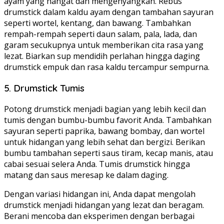
ayam yang hangat dan mengenyangkan. Rebus
drumstick dalam kaldu ayam dengan tambahan sayuran
seperti wortel, kentang, dan bawang. Tambahkan
rempah-rempah seperti daun salam, pala, lada, dan
garam secukupnya untuk memberikan cita rasa yang
lezat. Biarkan sup mendidih perlahan hingga daging
drumstick empuk dan rasa kaldu tercampur sempurna.
5. Drumstick Tumis
Potong drumstick menjadi bagian yang lebih kecil dan
tumis dengan bumbu-bumbu favorit Anda. Tambahkan
sayuran seperti paprika, bawang bombay, dan wortel
untuk hidangan yang lebih sehat dan bergizi. Berikan
bumbu tambahan seperti saus tiram, kecap manis, atau
cabai sesuai selera Anda. Tumis drumstick hingga
matang dan saus meresap ke dalam daging.
Dengan variasi hidangan ini, Anda dapat mengolah
drumstick menjadi hidangan yang lezat dan beragam.
Berani mencoba dan eksperimen dengan berbagai