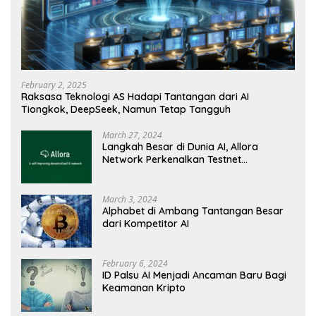
February 2, 2025
Raksasa Teknologi AS Hadapi Tantangan dari AI
Tiongkok, DeepSeek, Namun Tetap Tangguh
March 27, 2024
Langkah Besar di Dunia AI, Allora
Network Perkenalkan Testnet
Revolusioner
March 3, 2024
Alphabet di Ambang Tantangan Besar
dari Kompetitor AI
February 6, 2024
ID Palsu AI Menjadi Ancaman Baru Bagi
Keamanan Kripto