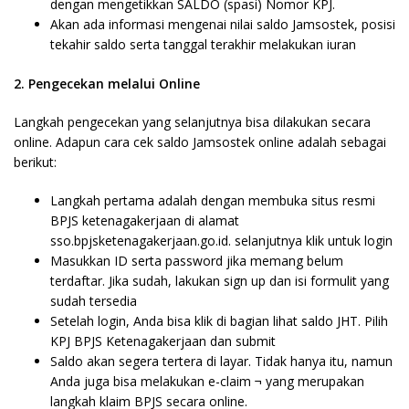
dengan mengetikkan SALDO (spasi) Nomor KPJ.
Akan ada informasi mengenai nilai saldo Jamsostek, posisi
tekahir saldo serta tanggal terakhir melakukan iuran
2. Pengecekan melalui Online
Langkah pengecekan yang selanjutnya bisa dilakukan secara
online. Adapun cara cek saldo Jamsostek online adalah sebagai
berikut:
Langkah pertama adalah dengan membuka situs resmi
BPJS ketenagakerjaan di alamat
sso.bpjsketenagakerjaan.go.id. selanjutnya klik untuk login
Masukkan ID serta password jika memang belum
terdaftar. Jika sudah, lakukan sign up dan isi formulit yang
sudah tersedia
Setelah login, Anda bisa klik di bagian lihat saldo JHT. Pilih
KPJ BPJS Ketenagakerjaan dan submit
Saldo akan segera tertera di layar. Tidak hanya itu, namun
Anda juga bisa melakukan e-claim ¬ yang merupakan
langkah klaim BPJS secara online.