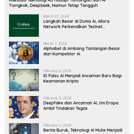
Tiongkok, DeepSeek, Namun Tetap Tangguh
March 27, 2024
Langkah Besar di Dunia AI, Allora
Network Perkenalkan Testnet
Revolusioner
March 3, 2024
Alphabet di Ambang Tantangan Besar
dari Kompetitor AI
February 6, 2024
ID Palsu AI Menjadi Ancaman Baru Bagi
Keamanan Kripto
February 3, 2024
Deepfake dan Ancaman AI, Uni Eropa
Ambil Tindakan Tegas
February 1, 2024
Berita Buruk, Teknologi AI Mulai Menjadi