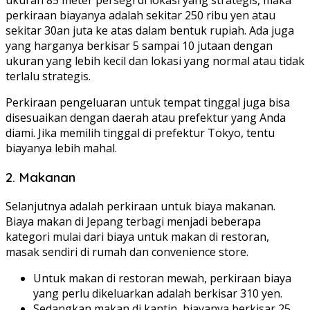
ukuran 85 meter persegi di lokasi yang strategis, maka
perkiraan biayanya adalah sekitar 250 ribu yen atau
sekitar 30an juta ke atas dalam bentuk rupiah. Ada juga
yang harganya berkisar 5 sampai 10 jutaan dengan
ukuran yang lebih kecil dan lokasi yang normal atau tidak
terlalu strategis.
Perkiraan pengeluaran untuk tempat tinggal juga bisa
disesuaikan dengan daerah atau prefektur yang Anda
diami. Jika memilih tinggal di prefektur Tokyo, tentu
biayanya lebih mahal.
2. Makanan
Selanjutnya adalah perkiraan untuk biaya makanan.
Biaya makan di Jepang terbagi menjadi beberapa
kategori mulai dari biaya untuk makan di restoran,
masak sendiri di rumah dan convenience store.
Untuk makan di restoran mewah, perkiraan biaya
yang perlu dikeluarkan adalah berkisar 310 yen.
Sedangkan makan di kantin, biayanya berkisar 25