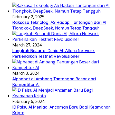
February 2, 2025
Raksasa Teknologi AS Hadapi Tantangan dari AI
Tiongkok, DeepSeek, Namun Tetap Tangguh
March 27, 2024
Langkah Besar di Dunia AI, Allora Network
Perkenalkan Testnet Revolusioner
March 3, 2024
Alphabet di Ambang Tantangan Besar dari
Kompetitor AI
February 6, 2024
ID Palsu AI Menjadi Ancaman Baru Bagi Keamanan
Kripto