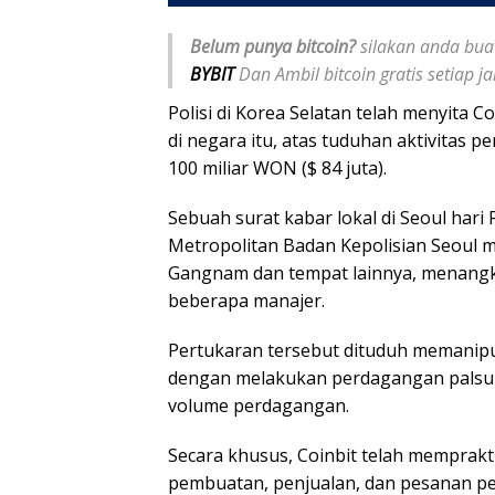
Belum punya bitcoin?
silakan anda buat
BYBIT
Dan Ambil bitcoin gratis setiap 
Polisi di Korea Selatan telah menyita C
di negara itu, atas tuduhan aktivitas 
100 miliar WON ($ 84 juta).
Sebuah surat kabar lokal di Seoul har
Metropolitan Badan Kepolisian Seoul 
Gangnam dan tempat lainnya, menangka
beberapa manajer.
Pertukaran tersebut dituduh memanipul
dengan melakukan perdagangan palsu
volume perdagangan.
Secara khusus, Coinbit telah memprakti
pembuatan, penjualan, dan pesanan pem