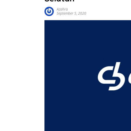
Azahra
September 5, 2020