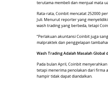
terutama membeli dan menjual mata u
Rata-rata, Coinbit mencatat 252000 pe
Juli. Menurut reporter yang menyelidiki
wash trading yang berbeda, tetapi Coin
“Perlakuan akuntansi Coinbit juga san
malpraktek dan penggelapan tambahan
Wash Trading Adalah Masalah Global d
Pada bulan April, Coinbit menyerahkan 
tetapi menerima penolakan dari firma
hampir tidak dapat diandalkan.