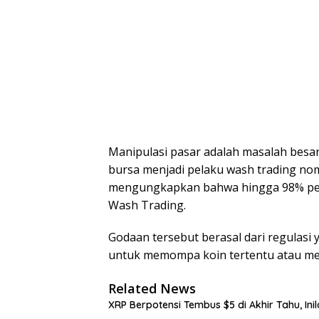
Manipulasi pasar adalah masalah besar
bursa menjadi pelaku wash trading nom
mengungkapkan bahwa hingga 98% pert
Wash Trading.
Godaan tersebut berasal dari regulasi y
untuk memompa koin tertentu atau men
Related News
XRP Berpotensi Tembus $5 di Akhir Tahu, Ini