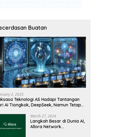
ecerdasan Buatan
bruary 2, 2025
ksasa Teknologi AS Hadapi Tantangan
ri AI Tiongkok, DeepSeek, Namun Tetap
angguh
March 27, 2024
Langkah Besar di Dunia AI,
Allora Network
Perkenalkan Testnet