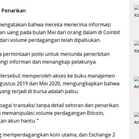
 Penarikan
 mengatakan bahwa mereka menerima informasi
an uang pada bulan Mei dari orang dalam di Coinbit
ari volume perdagangan telah dipalsukan.
 permintaan polisi untuk menunda penerbitan
ungi informan dan menangkap pelakunya.
r tersebut memperoleh akses ke buku manajemen
 Agustus 2019 dan Mei 2020, mengungkapkan bahwa
ang terjadi di bursa adalah palsu.
bagai transaksi tanpa detail setoran dan penarikan.
 memanipulasi volume perdagangan Bitcoin,
an akun hantu. ”
ang memperdagangkan koin utama, dan Exchange 2