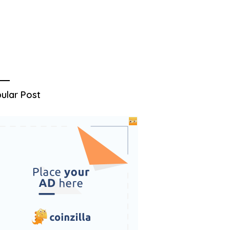
ular Post