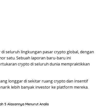
 di seluruh lingkungan pasar crypto global, dengan
or satu. Sebuah laporan baru-baru ini
ukaran crypto di seluruh dunia mempraktikkan
ang longgar di sekitar ruang crypto dan insentif
arik lebih banyak investor ke platform mereka.
lah 5 Alasannya Menurut Analis