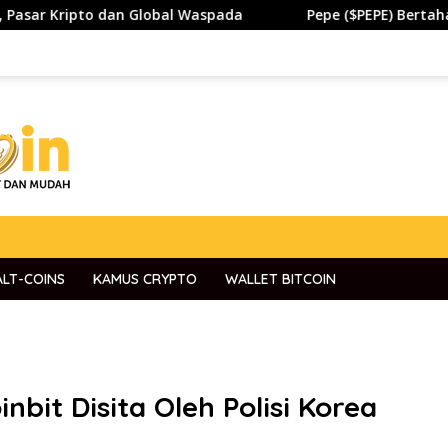
 dan Global Waspada
Pepe ($PEPE) Bertahan di Zona Pen
ALT-COINS
KAMUS CRYPTO
WALLET BITCOIN
nbit Disita Oleh Polisi Korea