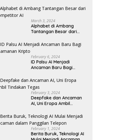
Revolusioner
March 3, 2024
Alphabet di Ambang
Tantangan Besar dari
Kompetitor AI
February 6, 2024
ID Palsu AI Menjadi
Ancaman Baru Bagi
Keamanan Kripto
February 3, 2024
Deepfake dan Ancaman
AI, Uni Eropa Ambil
Tindakan Tegas
February 1, 2024
Berita Buruk, Teknologi AI
Mulai Menjadi Ancaman