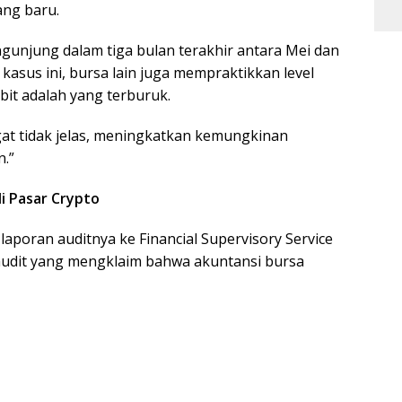
ang baru.
ngunjung dalam tiga bulan terakhir antara Mei dan
 kasus ini, bursa lain juga mempraktikkan level
bit adalah yang terburuk.
gat tidak jelas, meningkatkan kemungkinan
.”
i Pasar Crypto
laporan auditnya ke Financial Supervisory Service
 audit yang mengklaim bahwa akuntansi bursa