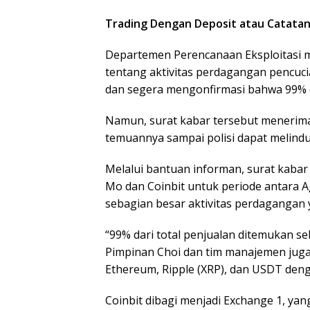
Trading Dengan Deposit atau Catatan
Departemen Perencanaan Eksploitasi
tentang aktivitas perdagangan pencuci
dan segera mengonfirmasi bahwa 99% d
Namun, surat kabar tersebut menerima
temuannya sampai polisi dapat melind
Melalui bantuan informan, surat kaba
Mo dan Coinbit untuk periode antara
sebagian besar aktivitas perdagangan y
“99% dari total penjualan ditemukan se
Pimpinan Choi dan tim manajemen juga
Ethereum, Ripple (XRP), dan USDT deng
Coinbit dibagi menjadi Exchange 1, y