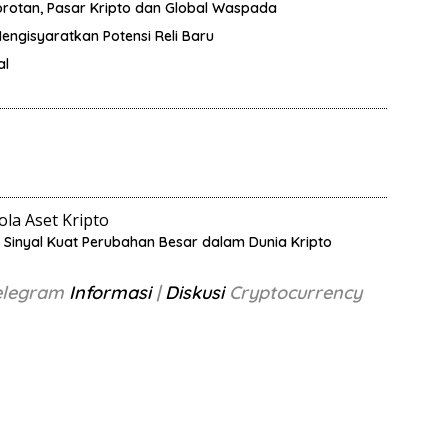
orotan, Pasar Kripto dan Global Waspada
Mengisyaratkan Potensi Reli Baru
al
la Aset Kripto
, Sinyal Kuat Perubahan Besar dalam Dunia Kripto
Telegram
Informasi
|
Diskusi
Cryptocurrency