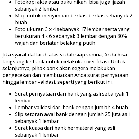
Fotokopi akta atau buku nikah, bisa juga ijazah
sebanyak 2 lembar
Map untuk menyimpan berkas-berkas sebanyak 2
buah
Foto ukuran 3 x 4 sebanyak 17 lembar serta yang
berukuran 4 x 6 sebanyak 3 lembar dengan 80%
wajah dan berlatar belakang putih
Jika syarat daftar di atas sudah siap semua, Anda bisa
langsung ke bank untuk melakukan verifikasi. Untuk
selanjutnya, pihak bank akan segera melakukan
pengecekan dan membuatkan Anda surat pernyataan
hingga lembar validasi, seperti yang berikut ini.
Surat pernyataan dari bank yang asli sebanyak 1
lembar
Lembar validasi dari bank dengan jumlah 4 buah
Slip setoran awal bank dengan jumlah 25 juta asli
sebanyak 1 lembar
Surat kuasa dari bank bermaterai yang asli
sebanyak 1 lembar